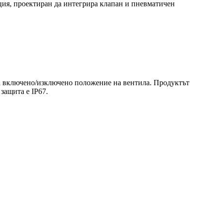
ция, проектиран да интегрира клапан и пневматичен
за включено/изключено положение на вентила. Продуктът
защита е IP67.