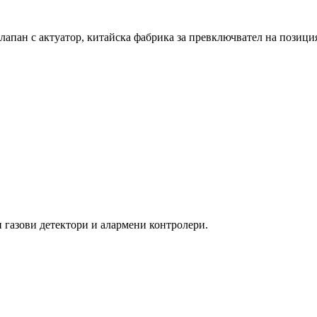
апан с актуатор, китайска фабрика за превключвател на позици
газови детектори и алармени контролери.