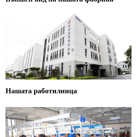
Нашата работилница