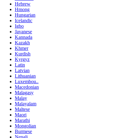
Hebrew
Hmong
Hungarian
Icelandic
Igbo
Javanese
Kannada
Kazakh
Khmer
Kurdish
Kyrgyz
Latin
Latvian
Lithuanian
Luxembou..
Macedonian
Malagasy
Malay
Malayalam
Maltese
Maori
Marathi
Mongolian
Burmese
Nepali