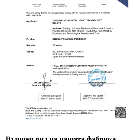
Външен вид на нашата фабрика