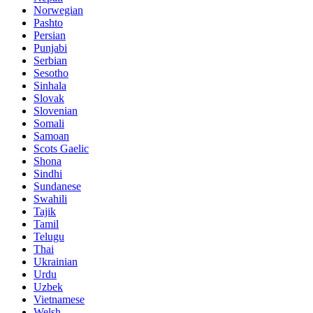
Norwegian
Pashto
Persian
Punjabi
Serbian
Sesotho
Sinhala
Slovak
Slovenian
Somali
Samoan
Scots Gaelic
Shona
Sindhi
Sundanese
Swahili
Tajik
Tamil
Telugu
Thai
Ukrainian
Urdu
Uzbek
Vietnamese
Welsh