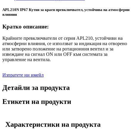
APL210N IP67 Кутия за краен превключвател, устойчива на атмосферни
влияния
Кратко описание:
Крайните превключватели от серия APL210, устойчиви на
атмосферни влияния, се използват за индикация на отворено
или затворено положение на ротационния вентил и за
извеждане на сигнал ON или OFF към системата за
управление на вентила.
Изпратете ни имейл
Детайли за продукта
Етикети на продукти
Характеристики на продукта