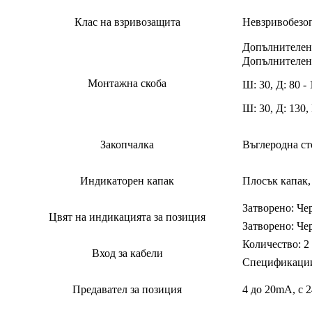
Клас на взривозащита
Невзривобезо
Допълнителен 
Допълнителен ра
Монтажна скоба
Ш: 30, Д: 80 - 1
Ш: 30, Д: 130, 
Закопчалка
Въглеродна ст
Индикаторен капак
Плосък капак,
Затворено: Че
Цвят на индикацията за позиция
Затворено: Че
Количество: 2
Вход за кабели
Спецификации
Предавател за позиция
4 до 20mA, с 