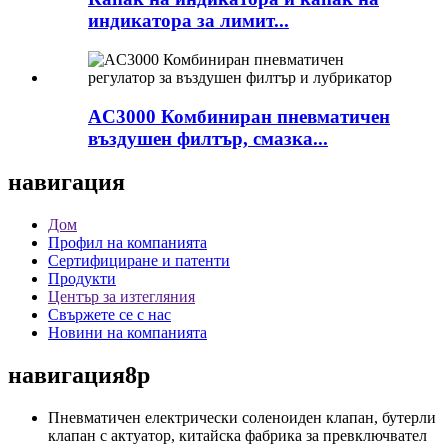
индикатора за лимит...
AC3000 Комбиниран пневматичен
въздушен филтър, смазка...
навигация
Дом
Профил на компанията
Сертифициране и патенти
Продукти
Център за изтегляния
Свържете се с нас
Новини на компанията
навигация8p
Пневматичен електрически соленоиден клапан, бутерли
клапан с актуатор, китайска фабрика за превключвател