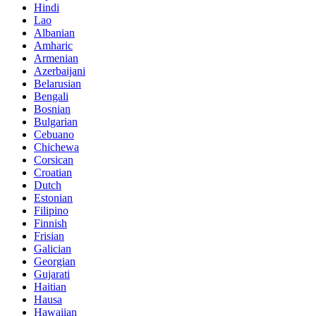
Hindi
Lao
Albanian
Amharic
Armenian
Azerbaijani
Belarusian
Bengali
Bosnian
Bulgarian
Cebuano
Chichewa
Corsican
Croatian
Dutch
Estonian
Filipino
Finnish
Frisian
Galician
Georgian
Gujarati
Haitian
Hausa
Hawaiian