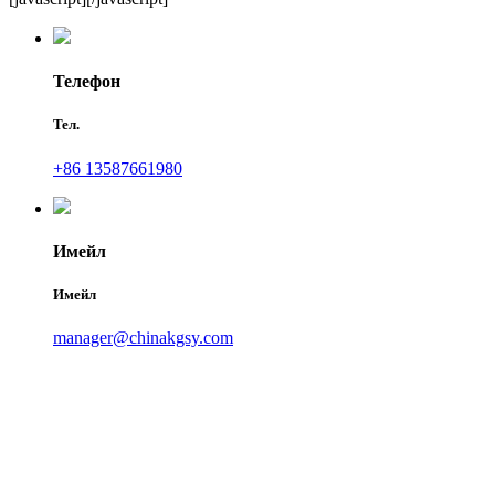
Телефон
Тел.
+86 13587661980
Имейл
Имейл
manager@chinakgsy.com