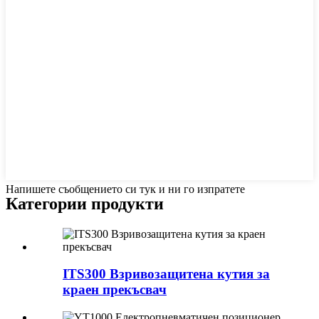
Напишете съобщението си тук и ни го изпратете
Категории продукти
ITS300 Взривозащитена кутия за
краен прекъсвач