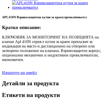
APL410N Взривозащитена кутия за краен превключвател
Кратко описание:
КЛЮЧОВИК ЗА МОНИТОРИНГ НА ПОЗИЦИЯТА на
клапан Apl 410N серия е кутия за краен прекъсвач за
индикация на място и дистанционно на отворено или
затворено положение на клапана. Взривозащитен корпус,
опционални механични и индуктивни превключватели,
икономичен.
Изпратете ни имейл
Детайли за продукта
Етикети на продукти