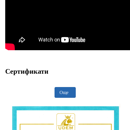
Сертификати
Още