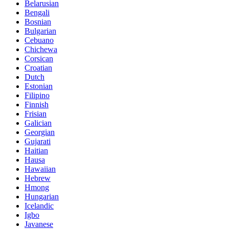
Belarusian
Bengali
Bosnian
Bulgarian
Cebuano
Chichewa
Corsican
Croatian
Dutch
Estonian
Filipino
Finnish
Frisian
Galician
Georgian
Gujarati
Haitian
Hausa
Hawaiian
Hebrew
Hmong
Hungarian
Icelandic
Igbo
Javanese