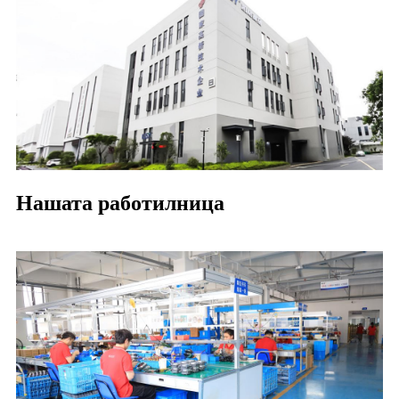
Нашата работилница