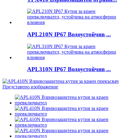
APL210N IP67 Водоустойчив ...
APL310N IP67 Водоустойчив ...