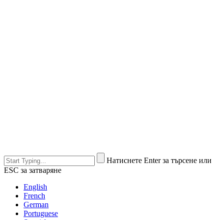
Натиснете Enter за търсене или
ESC за затваряне
English
French
German
Portuguese