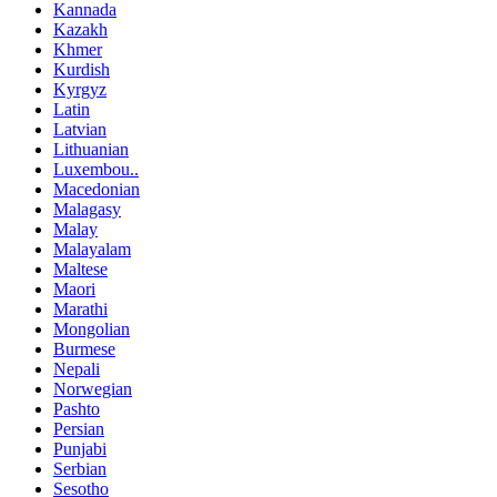
Kannada
Kazakh
Khmer
Kurdish
Kyrgyz
Latin
Latvian
Lithuanian
Luxembou..
Macedonian
Malagasy
Malay
Malayalam
Maltese
Maori
Marathi
Mongolian
Burmese
Nepali
Norwegian
Pashto
Persian
Punjabi
Serbian
Sesotho