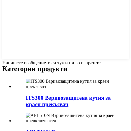
Напишете съобщението си тук и ни го изпратете
Категории продукти
ITS300 Взривозащитена кутия за
краен прекъсвач