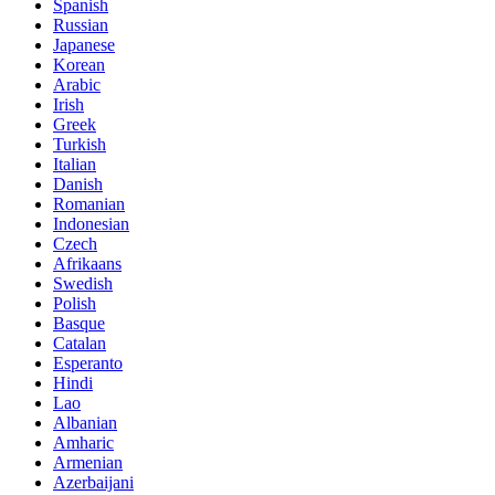
Spanish
Russian
Japanese
Korean
Arabic
Irish
Greek
Turkish
Italian
Danish
Romanian
Indonesian
Czech
Afrikaans
Swedish
Polish
Basque
Catalan
Esperanto
Hindi
Lao
Albanian
Amharic
Armenian
Azerbaijani