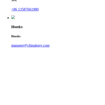
Тел.
+86 13587661980
Имейл
Имейл
manager@chinakgsy.com