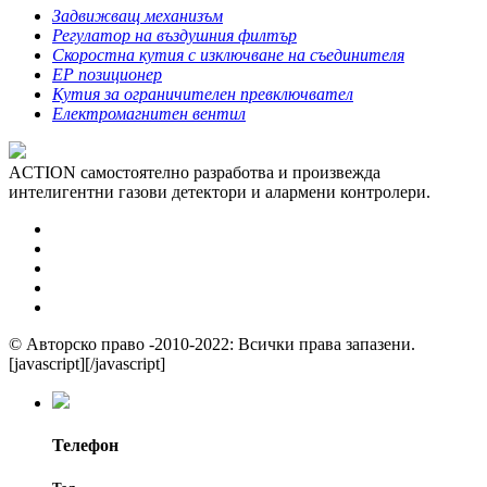
Задвижващ механизъм
Регулатор на въздушния филтър
Скоростна кутия с изключване на съединителя
EP позиционер
Кутия за ограничителен превключвател
Електромагнитен вентил
ACTION самостоятелно разработва и произвежда
интелигентни газови детектори и алармени контролери.
© Авторско право -2010-2022: Всички права запазени.
[javascript]
[/javascript]
Телефон