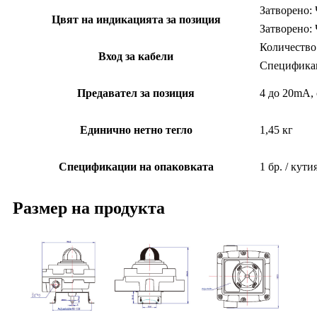
Затворено:
Цвят на индикацията за позиция
Затворено: 
Количество
Вход за кабели
Спецификац
Предавател за позиция
4 до 20mA,
Единично нетно тегло
1,45 кг
Спецификации на опаковката
1 бр. / кути
Размер на продукта