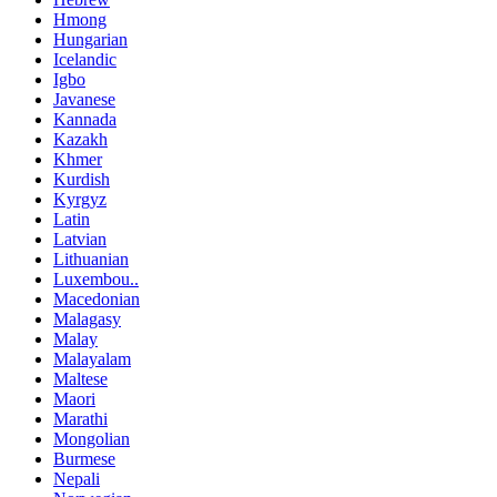
Hmong
Hungarian
Icelandic
Igbo
Javanese
Kannada
Kazakh
Khmer
Kurdish
Kyrgyz
Latin
Latvian
Lithuanian
Luxembou..
Macedonian
Malagasy
Malay
Malayalam
Maltese
Maori
Marathi
Mongolian
Burmese
Nepali