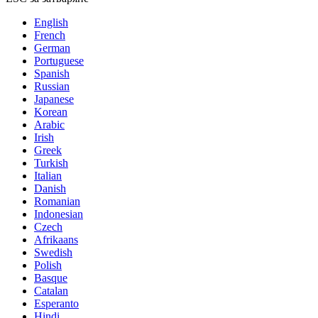
English
French
German
Portuguese
Spanish
Russian
Japanese
Korean
Arabic
Irish
Greek
Turkish
Italian
Danish
Romanian
Indonesian
Czech
Afrikaans
Swedish
Polish
Basque
Catalan
Esperanto
Hindi