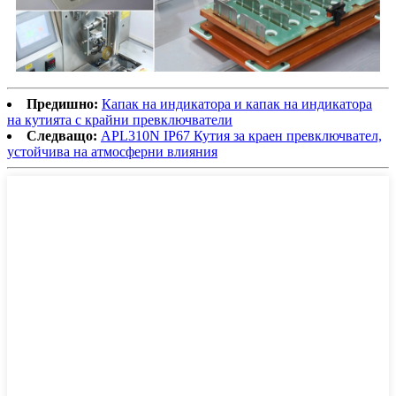
Предишно:
Капак на индикатора и капак на индикатора
на кутията с крайни превключватели
Следващо:
APL310N IP67 Кутия за краен превключвател,
устойчива на атмосферни влияния