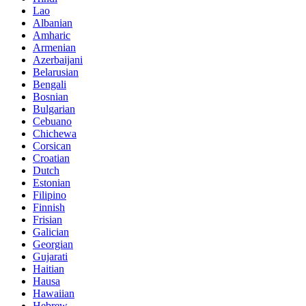
Lao
Albanian
Amharic
Armenian
Azerbaijani
Belarusian
Bengali
Bosnian
Bulgarian
Cebuano
Chichewa
Corsican
Croatian
Dutch
Estonian
Filipino
Finnish
Frisian
Galician
Georgian
Gujarati
Haitian
Hausa
Hawaiian
Hebrew