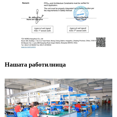
Нашата работилница