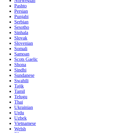
Norwegian
Pashto
Persian
Punjabi
Serbian
Sesotho
Sinhala
Slovak
Slovenian
Somali
Samoan
Scots Gaelic
Shona
Sindhi
Sundanese
Swahili
Tajik
Tamil
Telugu
Thai
Ukrainian
Urdu
Uzbek
Vietnamese
Welsh