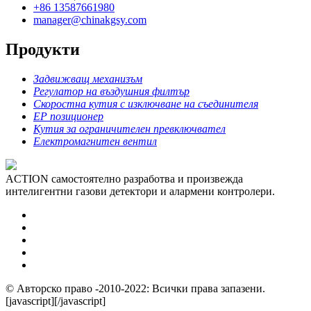
+86 13587661980
manager@chinakgsy.com
Продукти
Задвижващ механизъм
Регулатор на въздушния филтър
Скоростна кутия с изключване на съединителя
EP позиционер
Кутия за ограничителен превключвател
Електромагнитен вентил
ACTION самостоятелно разработва и произвежда
интелигентни газови детектори и алармени контролери.
© Авторско право -2010-2022: Всички права запазени.
[javascript]
[/javascript]