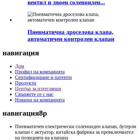
вентил и двоен соленоиден...
Пневматична дроселова клапа,
автоматичен контролен клапан
навигация
Дом
Профил на компанията
Сертифициране и патенти
Продукти
Център за изтегляния
Свържете се с нас
Новини на компанията
навигация8p
Пневматичен електрически соленоиден клапан, бутерли
клапан с актуатор, китайска фабрика за превключвател
на позицията на клапана