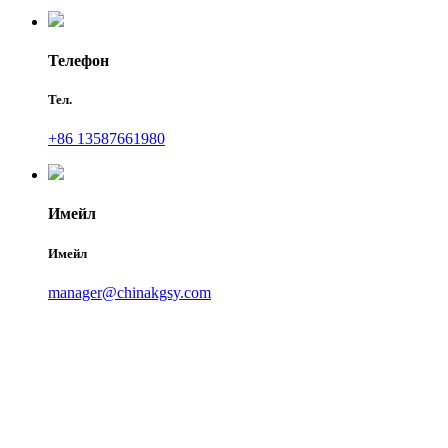
Телефон
Тел.
+86 13587661980
Имейл
Имейл
manager@chinakgsy.com